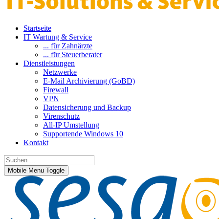
Startseite
IT Wartung & Service
... für Zahnärzte
... für Steuerberater
Dienstleistungen
Netzwerke
E-Mail Archivierung (GoBD)
Firewall
VPN
Datensicherung und Backup
Virenschutz
All-IP Umstellung
Supportende Windows 10
Kontakt
Mobile Menu Toggle