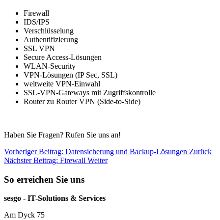
Firewall
IDS/IPS
Verschlüsselung
Authentifizierung
SSL VPN
Secure Access-Lösungen
WLAN-Security
VPN-Lösungen (IP Sec, SSL)
weltweite VPN-Einwahl
SSL-VPN-Gateways mit Zugriffskontrolle
Router zu Router VPN (Side-to-Side)
Haben Sie Fragen? Rufen Sie uns an!
Vorheriger Beitrag: Datensicherung und Backup-Lösungen
Zurück
Nächster Beitrag: Firewall
Weiter
So erreichen Sie uns
sesgo - IT-Solutions & Services
Am Dyck 75