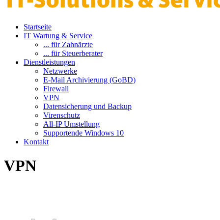
Startseite
IT Wartung & Service
... für Zahnärzte
... für Steuerberater
Dienstleistungen
Netzwerke
E-Mail Archivierung (GoBD)
Firewall
VPN
Datensicherung und Backup
Virenschutz
All-IP Umstellung
Supportende Windows 10
Kontakt
VPN