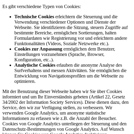
Es gibt verschiedene Typen von Cookies:
Technische Cookies
erleichtern die Steuerung und die
Verwendung verschiedener Optionen und Dienste der
Webseite. Sie identifizieren die Sitzung, steuern Zugriffe auf
bestimmte Bereiche, ermöglichen Sortierungen, halten
Formulardaten wie Registrierung vor und erleichtern andere
Funktionalitäten (Videos, Soziale Netzwerke etc.).
Cookies zur Anpassung
ermöglichen dem Benutzer,
Einstellungen vorzunehmen (Sprache, Browser,
Konfiguration, etc..).
Analytische Cookies
erlauben die anonyme Analyse des
Surfverhaltens und messen Aktivitäten. Sie ermöglichen die
Entwicklung von Navigationsprofilen um die Webseite zu
optimieren.
Mit der Benutzung dieser Webseite haben wir Sie über Cookies
informiert und um Ihr Einverständnis gebeten (Artikel 22, Gesetz
34/2002 der Information Society Services). Diese dienen dazu, den
Service, den wir zur Verfügung stellen, zu verbessern. Wir
verwenden Google Analytics, um anonyme statistische
Informationen zu erfassen wie z.B. die Anzahl der Besucher.
Cookies von Google Analytics unterliegen der Steuerung und den
Datenschutz-Bestimmungen von Google Analytics. Auf Wunsch