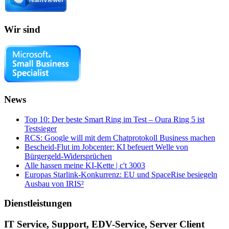
Wir sind
News
Top 10: Der beste Smart Ring im Test – Oura Ring 5 ist
Testsieger
RCS: Google will mit dem Chatprotokoll Business machen
Bescheid-Flut im Jobcenter: KI befeuert Welle von
Bürgergeld-Widersprüchen
Alle hassen meine KI-Kette | c't 3003
Europas Starlink-Konkurrenz: EU und SpaceRise besiegeln
Ausbau von IRIS²
Dienstleistungen
IT Service, Support, EDV-Service, Server Client