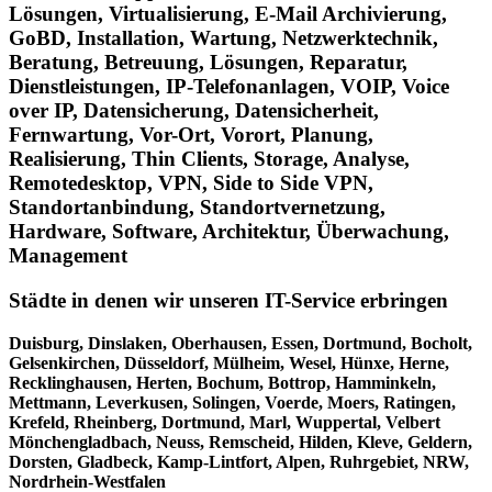
Lösungen, Virtualisierung, E-Mail Archivierung,
GoBD, Installation, Wartung, Netzwerktechnik,
Beratung, Betreuung, Lösungen, Reparatur,
Dienstleistungen, IP-Telefonanlagen, VOIP, Voice
over IP, Datensicherung, Datensicherheit,
Fernwartung, Vor-Ort, Vorort, Planung,
Realisierung, Thin Clients, Storage, Analyse,
Remotedesktop, VPN, Side to Side VPN,
Standortanbindung, Standortvernetzung,
Hardware, Software, Architektur, Überwachung,
Management
Städte in denen wir unseren IT-Service erbringen
Duisburg, Dinslaken, Oberhausen, Essen, Dortmund, Bocholt,
Gelsenkirchen, Düsseldorf, Mülheim, Wesel, Hünxe, Herne,
Recklinghausen, Herten, Bochum, Bottrop, Hamminkeln,
Mettmann, Leverkusen, Solingen, Voerde, Moers, Ratingen,
Krefeld, Rheinberg, Dortmund, Marl, Wuppertal, Velbert
Mönchengladbach, Neuss, Remscheid, Hilden, Kleve, Geldern,
Dorsten, Gladbeck, Kamp-Lintfort, Alpen, Ruhrgebiet, NRW,
Nordrhein-Westfalen