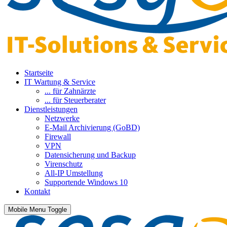
Startseite
IT Wartung & Service
... für Zahnärzte
... für Steuerberater
Dienstleistungen
Netzwerke
E-Mail Archivierung (GoBD)
Firewall
VPN
Datensicherung und Backup
Virenschutz
All-IP Umstellung
Supportende Windows 10
Kontakt
Mobile Menu Toggle