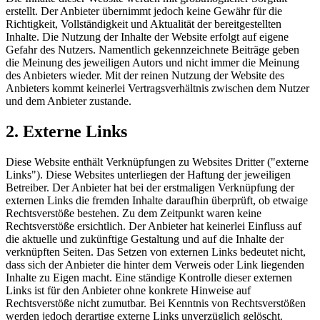
erstellt. Der Anbieter übernimmt jedoch keine Gewähr für die
Richtigkeit, Vollständigkeit und Aktualität der bereitgestellten
Inhalte. Die Nutzung der Inhalte der Website erfolgt auf eigene
Gefahr des Nutzers. Namentlich gekennzeichnete Beiträge geben
die Meinung des jeweiligen Autors und nicht immer die Meinung
des Anbieters wieder. Mit der reinen Nutzung der Website des
Anbieters kommt keinerlei Vertragsverhältnis zwischen dem Nutzer
und dem Anbieter zustande.
2. Externe Links
Diese Website enthält Verknüpfungen zu Websites Dritter ("externe
Links"). Diese Websites unterliegen der Haftung der jeweiligen
Betreiber. Der Anbieter hat bei der erstmaligen Verknüpfung der
externen Links die fremden Inhalte daraufhin überprüft, ob etwaige
Rechtsverstöße bestehen. Zu dem Zeitpunkt waren keine
Rechtsverstöße ersichtlich. Der Anbieter hat keinerlei Einfluss auf
die aktuelle und zukünftige Gestaltung und auf die Inhalte der
verknüpften Seiten. Das Setzen von externen Links bedeutet nicht,
dass sich der Anbieter die hinter dem Verweis oder Link liegenden
Inhalte zu Eigen macht. Eine ständige Kontrolle dieser externen
Links ist für den Anbieter ohne konkrete Hinweise auf
Rechtsverstöße nicht zumutbar. Bei Kenntnis von Rechtsverstößen
werden jedoch derartige externe Links unverzüglich gelöscht.