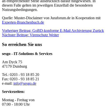
an entsprechender Stelle ausdrücklich darauf hingewiesen. In
diesem Falle gelten im jeweiligen Einzelfall die besonderen
Nutzungsbedingungen.
Quelle: Muster-Disclaimer von Juraforum.de in Kooperation mit
Experten-Branchenbuch.de
Vorheriger Beitrag: GoBD-konforme E-Mail Archivierung
Zurück
Nächster Beitrag: Virenschutz
Weiter
So erreichen Sie uns
sesgo - IT-Solutions & Services
Am Dyck 75
47179 Duisburg
Tel.: 0203 - 93 18 85 20
Fax: 0203 - 93 18 85 21
e-mail:
info@sesgo.de
Servicezeiten:
Montag - Freitag von
07:00 - 18:00 Uhr