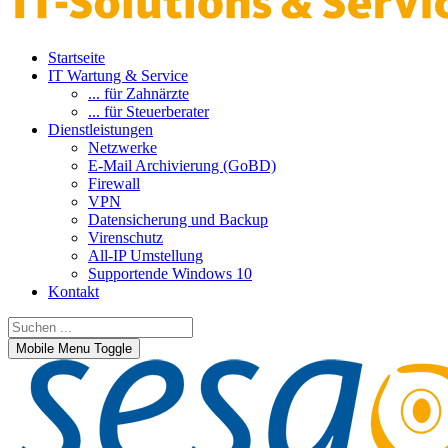
Startseite
IT Wartung & Service
... für Zahnärzte
... für Steuerberater
Dienstleistungen
Netzwerke
E-Mail Archivierung (GoBD)
Firewall
VPN
Datensicherung und Backup
Virenschutz
All-IP Umstellung
Supportende Windows 10
Kontakt
Mobile Menu Toggle