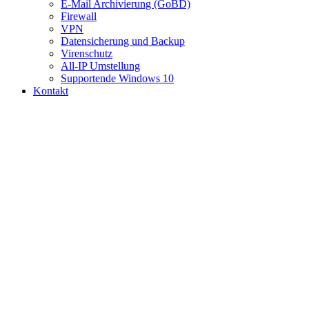
E-Mail Archivierung (GoBD)
Firewall
VPN
Datensicherung und Backup
Virenschutz
All-IP Umstellung
Supportende Windows 10
Kontakt