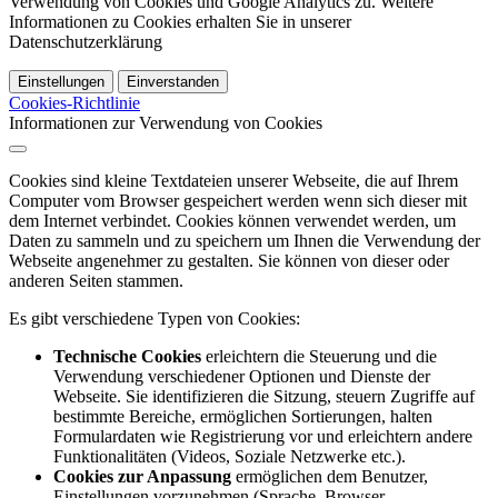
Verwendung von Cookies und Google Analytics zu. Weitere
Informationen zu Cookies erhalten Sie in unserer
Datenschutzerklärung
Einstellungen
Einverstanden
Cookies-Richtlinie
Informationen zur Verwendung von Cookies
Cookies sind kleine Textdateien unserer Webseite, die auf Ihrem
Computer vom Browser gespeichert werden wenn sich dieser mit
dem Internet verbindet. Cookies können verwendet werden, um
Daten zu sammeln und zu speichern um Ihnen die Verwendung der
Webseite angenehmer zu gestalten. Sie können von dieser oder
anderen Seiten stammen.
Es gibt verschiedene Typen von Cookies:
Technische Cookies
erleichtern die Steuerung und die
Verwendung verschiedener Optionen und Dienste der
Webseite. Sie identifizieren die Sitzung, steuern Zugriffe auf
bestimmte Bereiche, ermöglichen Sortierungen, halten
Formulardaten wie Registrierung vor und erleichtern andere
Funktionalitäten (Videos, Soziale Netzwerke etc.).
Cookies zur Anpassung
ermöglichen dem Benutzer,
Einstellungen vorzunehmen (Sprache, Browser,