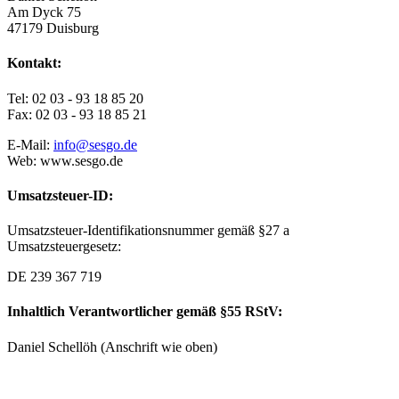
Am Dyck 75
47179 Duisburg
Kontakt:
Tel: 02 03 - 93 18 85 20
Fax: 02 03 - 93 18 85 21
E-Mail:
info@sesgo.de
Web: www.sesgo.de
Umsatzsteuer-ID:
Umsatzsteuer-Identifikationsnummer gemäß §27 a
Umsatzsteuergesetz:
DE 239 367 719
Inhaltlich Verantwortlicher gemäß §55 RStV:
Daniel Schellöh (Anschrift wie oben)