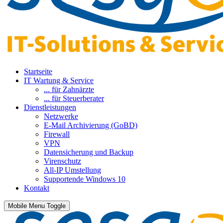
Startseite
IT Wartung & Service
... für Zahnärzte
... für Steuerberater
Dienstleistungen
Netzwerke
E-Mail Archivierung (GoBD)
Firewall
VPN
Datensicherung und Backup
Virenschutz
All-IP Umstellung
Supportende Windows 10
Kontakt
Mobile Menu Toggle