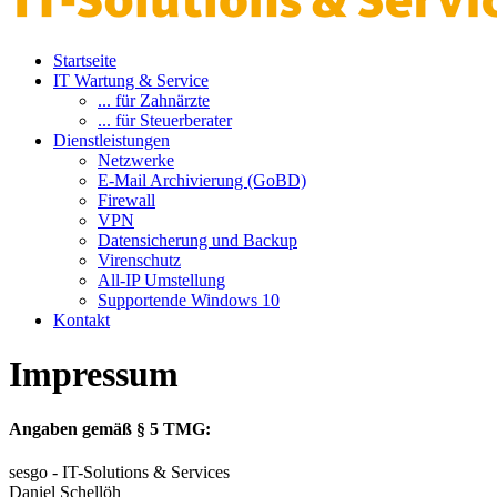
Startseite
IT Wartung & Service
... für Zahnärzte
... für Steuerberater
Dienstleistungen
Netzwerke
E-Mail Archivierung (GoBD)
Firewall
VPN
Datensicherung und Backup
Virenschutz
All-IP Umstellung
Supportende Windows 10
Kontakt
Impressum
Angaben gemäß § 5 TMG:
sesgo - IT-Solutions & Services
Daniel Schellöh